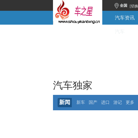
全国
[切
汽车资讯
汽车
汽车独家
新闻
新车
国产
进口
游记
更多