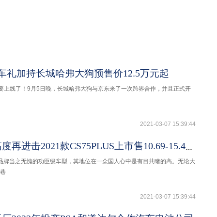
车礼加持长城哈弗大狗预售价12.5万元起
于要上线了！9月5日晚，长城哈弗大狗与京东来了一次跨界合作，并且正式开
2021-03-07 15:39:44
向价值新高度再进击2021款CS75PLUS上市售10.69-15.49万
安品牌当之无愧的功臣级车型，其地位在一众国人心中是有目共睹的高。无论大
巷
2021-03-07 15:39:44