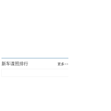
新车谍照排行
更多
>>