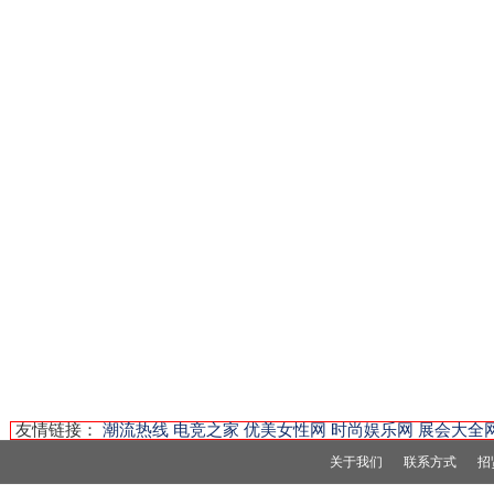
友情链接：
潮流热线
电竞之家
优美女性网
时尚娱乐网
展会大全
关于我们
联系方式
招