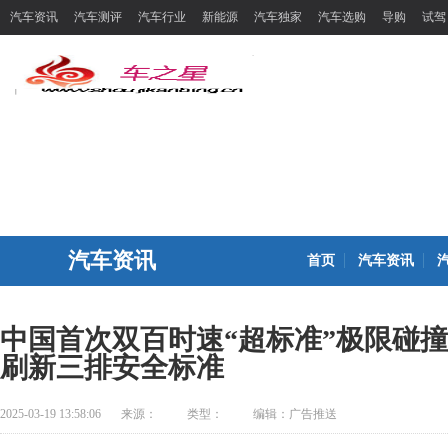
汽车资讯
汽车测评
汽车行业
新能源
汽车独家
汽车选购
导购
试驾
汽车资讯
首页
汽车资讯
中国首次双百时速“超标准”极限碰撞
刷新三排安全标准
2025-03-19 13:58:06
来源：
类型：
编辑：广告推送