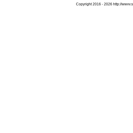
Copyright 2016 -
2026 http://wwvv