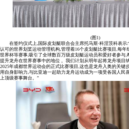
(图1)
在签约仪式上,国际皮划艇联合会主席托马斯·科涅茨科表示
认可的世界划桨运动管理机构,管理着16个皮划艇比赛项目,每
世界杯等赛事,吸引了全球数百万级皮划艇运动员和爱好者参与,
提升龙舟在世界赛事中的地位 。我们计划从明年起将龙舟项目
2025年成都世界运动会的正式比赛项目,这也是龙舟入奥的关键
用自身影响力,与比亚迪一起助力龙舟运动成为一项受各国人民喜
上顶级赛事舞台。”