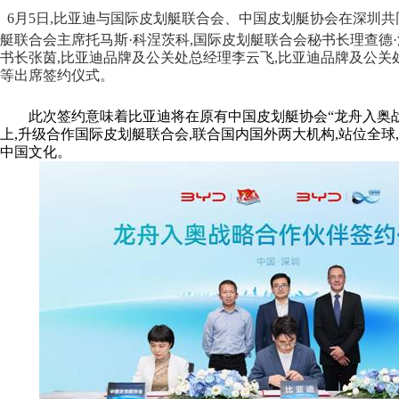
6
月5日,比亚迪与国际皮划艇联合会、中国皮划艇协会在深圳共
艇联合会主席托马斯·科涅茨科,国际皮划艇联合会秘书长理查德·
书长张茵,比亚迪品牌及公关处总经理李云飞,比亚迪品牌及公关
等出席签约仪式。
此次签约意味着比亚迪将在原有中国皮划艇协会“龙舟入奥
上,升级合作国际皮划艇联合会,联合国内国外两大机构,站位全球
中国文化。