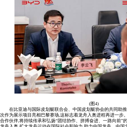
(图4)
在比亚迪与国际皮划艇联合会、中国皮划艇协会的共同助推下
次作为展示项目亮相巴黎赛场,这标志着龙舟入奥进程再进一步
合作伙伴,
将持续传承和弘扬
“
团结协作、拼搏奋进、一路向前”的
龙舟入奥,
扩大龙舟运动在国际社会影响力,助力中国龙舟、中国