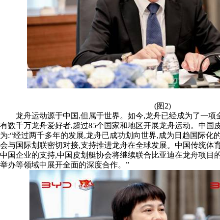
(图2)
龙舟运动源于中国,但属于世界。如今,龙舟已经成为了一项
有数千万龙舟爱好者,超过85个国家和地区开展龙舟运动。中国
为:“经过两千多年的发展,龙舟已成功划向世界,成为日趋国际化
会与国际划联密切对接,支持推进龙舟在全球发展。中国传统体
中国企业的支持,中国皮划艇协会将继续联合比亚迪在龙舟项目
举办等领域中展开全面的深度合作。”