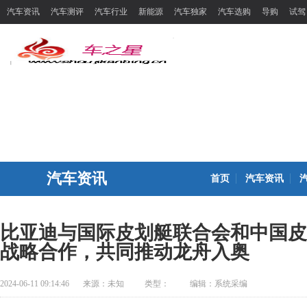
汽车资讯
汽车测评
汽车行业
新能源
汽车独家
汽车选购
导购
试驾
汽车资讯
首页
汽车资讯
比亚迪与国际皮划艇联合会和中国皮
战略合作，共同推动龙舟入奥
2024-06-11 09:14:46
来源：
未知
类型：
编辑：系统采编