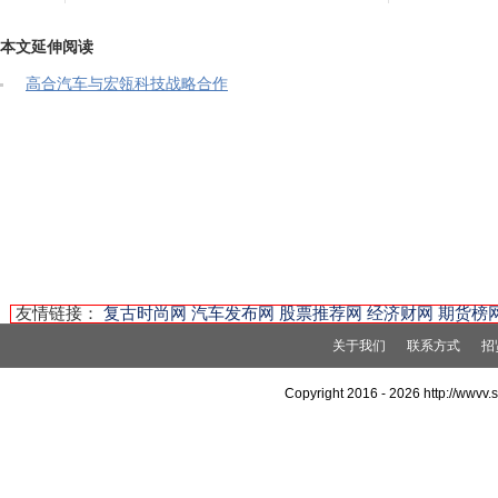
本文延伸阅读
高合汽车与宏瓴科技战略合作
友情链接：
复古时尚网
汽车发布网
股票推荐网
经济财网
期货榜
关于我们
联系方式
招
Copyright 2016 -
2026 http://wwvv