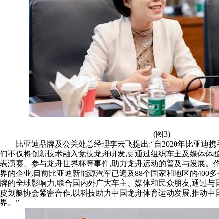
(图3)
比亚迪品牌及公关处总经理李云飞提出:“自2020年比亚迪
们不仅将创新技术融入竞技龙舟研发,更通过组织车主及媒体体
表演赛、参与龙舟世界杯等事件,助力龙舟运动的普及与发展。作
界的企业,目前比亚迪新能源汽车已遍及88个国家和地区的400多
牌的全球影响力,联合国内外广大车主、媒体和民众朋友,通过与
皮划艇协会紧密合作,以科技助力中国龙舟体育运动发展,推动中
界。”